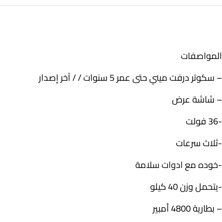
المواصفات
– سكوتر درفت ميني حتى عمر 5 سنوات / / آخر إصدار
– شاشة عرض
-36 فولت
-ثلاث سرعات
-خوده مع ادوات سلامة
-يتحمل وزن 40 كيلو
– بطارية 4800 أمبير