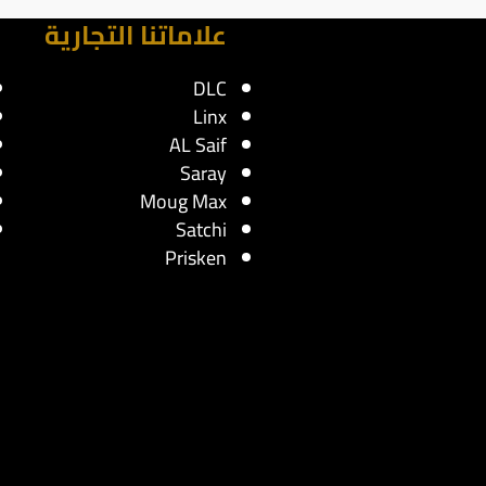
علاماتنا التجارية
DLC
Linx
AL Saif
Saray
Moug Max
Satchi
Prisken