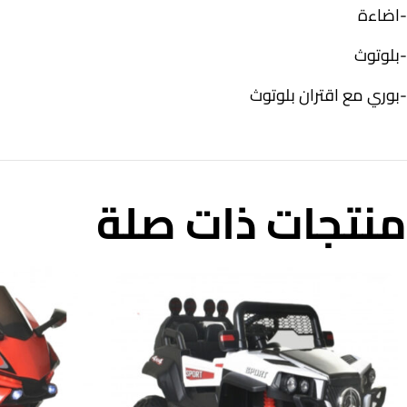
-اضاءة
-بلوتوث
-بوري مع اقتران بلوتوث
منتجات ذات صلة