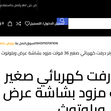
كن على اطلاع
اتصل بنا
استعلام
0
تسجيل الدخول/ التسجيل
SHOPSSTATION
السوق
اتصل بنا
عروض خاص
ت كهربائي صغير 36 فولت مزود بشاشة عرض وبلوتوث
فت كهربائي صغير
ت مزود بشاشة عرض
وبلوتوث