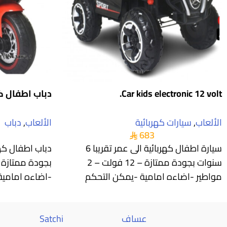
Car kids electronic 12 volt.
دباب اطفال كهربائي
الألعاب
,
سيارات كهربائية
الألعاب
,
دباب
683
سيارة اطفال كهربائية الى عمر تقريبا 6
سنوات بجودة ممتازة – 12 فولت – 2
مواطير -اضاءه امامية -يمكن التحكم
-اضاءه امامي
عساف
Satchi