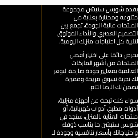
يقدم
شوبس ستيشن
مجموعة
متنوعة ومختارة بعناية من
المنتجات عالية الجودة، تجمع بين
التصميم العصري والأداء الموثوق
لتلبية كل احتياجات منزلك اليومية.
نحرص دائمًا على اختيار أفضل
المنتجات من أشهر الماركات
العالمية بمعايير جودة صارمة، لنوفر
لك تجربة تسوق مريحة ومميزة
تضمن لك الرضا التام.
سواء كنت تبحث عن أجهزة منزلية،
أدوات مطبخ، أدوات كهربائية، أو
منتجات العناية بالمنزل، ستجد في
شوبس ستيشن ما يناسب ذوقك
واحتياجاتك بأسعار تنافسية وجودة لا