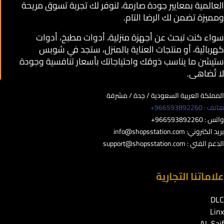
العالمية بمعايير جودة صارمة، لنوفر لك تجربة تسوق مريحة
ومميزة تضمن لك الرضا التام.
سواء كنت تبحث عن أجهزة منزلية، أدوات مطبخ، أدوات
كهربائية، أو منتجات العناية بالمنزل، ستجد في شوبس
ستيشن ما يناسب ذوقك واحتياجاتك بأسعار تنافسية وجودة
لا تُضاهى.
المملكة العربية السعودية / جدة / مشرفة
هاتف : 966593892260+
واتس : 966593892260+
بريد الكتروني:
info@shopsstation.com
الدعم الفني :
support@shopsstation.com
علاماتنا التجارية
DLC
Linx
AL Saif