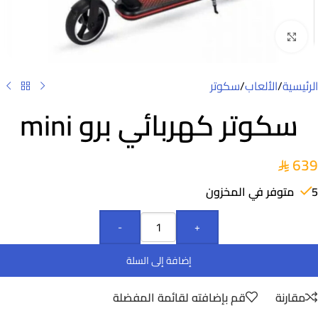
Click to enlarge
الرئيسية
/
الألعاب
/
سكوتر
سكوتر كهربائي برو mini
639
5 متوفر في المخزون
-
+
إضافة إلى السلة
مقارنة
قم بإضافته لقائمة المفضلة