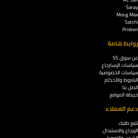
Saray
Moug Max
Satchi
Prisken
روابط هامة
عن سوق SS
سياسات الإسترجاع
سياسات الخصوصية
الشروط والأحكام
اتصل بنا
خريطة الموقع
دعم العملاء
تتبع طلبك
الإرجاع والاستبدال
الشحن والتوصيل