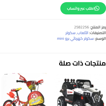
اطلب عبر واتساب
رمز المنتج:
2582256
التصنيفات:
الألعاب
,
سكوتر
الوسم:
سكوتر كهربائي برو mini
منتجات ذات صلة