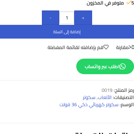
5 متوفر في المخزون
-
+
إضافة إلى السلة
مقارنة
قم بإضافته لقائمة المفضلة
اطلب عبر واتساب
رمز المنتج:
0019
التصنيفات:
الألعاب
,
سكوتر
الوسم:
سكوتر كهربائي ذكي 36 فولت