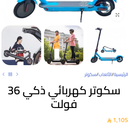
Click to enlarge
الرئيسية
/
الألعاب
/
سكوتر
سكوتر كهربائي ذكي 36
فولت
1,105