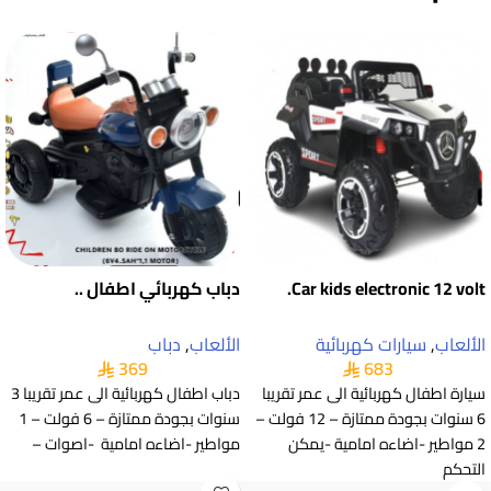
Car kids electronic 12 volt.
دباب كهربائي اطفال ..
الألعاب
,
سيارات كهربائية
الألعاب
,
دباب
369
683
سيارة اطفال كهربائية الى عمر تقريبا
دباب اطفال كهربائية الى عمر تقريبا 3
6 سنوات بجودة ممتازة – 12 فولت –
سنوات بجودة ممتازة – 6 فولت – 1
2 مواطير -اضاءه امامية -يمكن
مواطير -اضاءه امامية -اصوات –
التحكم