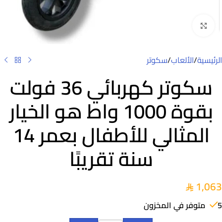
Click to enlarge
الرئيسية
/
الألعاب
/
سكوتر
سكوتر كهربائي 36 فولت
بقوة 1000 واط هو الخيار
المثالي للأطفال بعمر 14
سنة تقريبًا
1,063
5 متوفر في المخزون