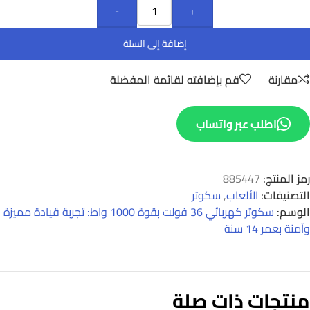
-
+
إضافة إلى السلة
مقارنة
قم بإضافته لقائمة المفضلة
اطلب عبر واتساب
رمز المنتج:
885447
التصنيفات:
الألعاب
,
سكوتر
الوسم:
سكوتر كهربائي 36 فولت بقوة 1000 واط: تجربة قيادة مميزة
وآمنة بعمر 14 سنة
منتجات ذات صلة