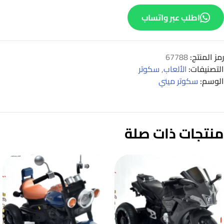
اطلب عبر واتساب
رمز المنتج:
67788
التصنيفات:
الألعاب
,
سكوتر
الوسم:
سكوتر ميني
منتجات ذات صلة