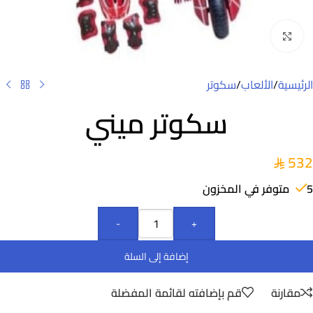
Click to enlarge
الرئيسية
/
الألعاب
/
سكوتر
سكوتر ميني
532
5 متوفر في المخزون
-
+
إضافة إلى السلة
مقارنة
قم بإضافته لقائمة المفضلة