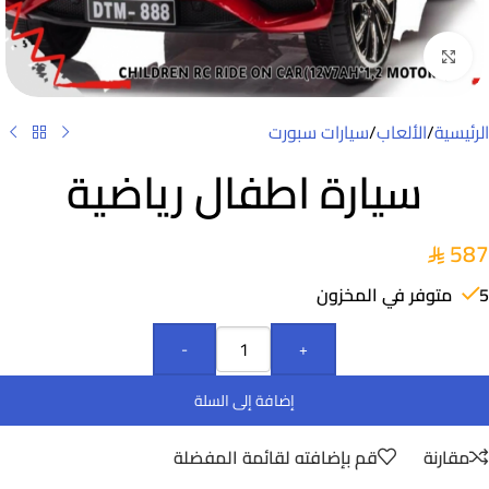
Click to enlarge
الرئيسية
/
الألعاب
/
سيارات سبورت
سيارة اطفال رياضية
587
5 متوفر في المخزون
-
+
إضافة إلى السلة
مقارنة
قم بإضافته لقائمة المفضلة