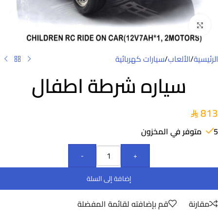
Click to enlarge
الرئيسية
/
الألعاب
/
سيارات كهربائية
سياره شرطة اطفال
813
5 متوفر في المخزون
-
+
إضافة إلى السلة
مقارنة
قم بإضافته لقائمة المفضلة