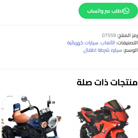
اطلب عبر واتساب
رمز المنتج:
07559
التصنيفات:
الألعاب
,
سيارات كهربائية
الوسم:
سياره شرطة اطفال
منتجات ذات صلة