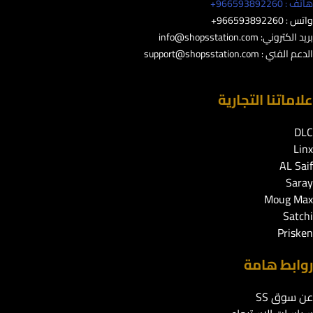
هاتف : 966593892260+
واتس : 966593892260+
بريد الكتروني:
info@shopsstation.com
الدعم الفني :
support@shopsstation.com
علاماتنا التجارية
DLC
Linx
AL Saif
Saray
Moug Max
Satchi
Prisken
روابط هامة
عن سوق SS