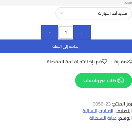
size
-
+
إضافة إلى السلة
مقارنة
قم بإضافته لقائمة المفضلة
اطلب عبر واتساب
رمز المنتج:
23-0056
التصنيف:
العبايات النسائية
الوسم:
عباية السلطانة