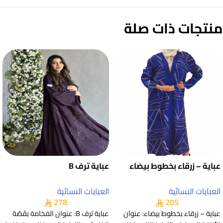
منتجات ذات صلة
عباية – زرقاء بخطوط بيضاء
عباية ترف B
العبايات النسائية
العبايات النسائية
278
205
عباية – زرقاء بخطوط بيضاء: عنوان
عباية ترف B: عنوان الفخامة بقَصّة