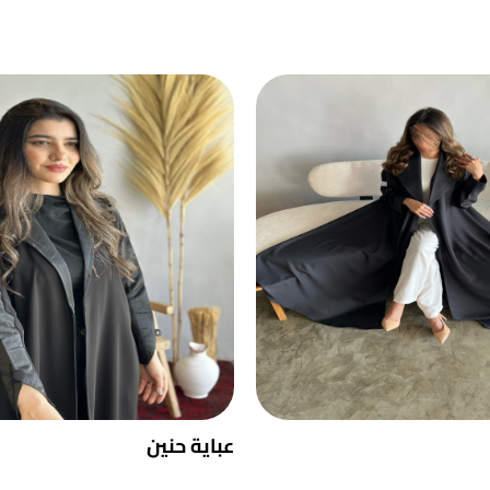
عباية حنين