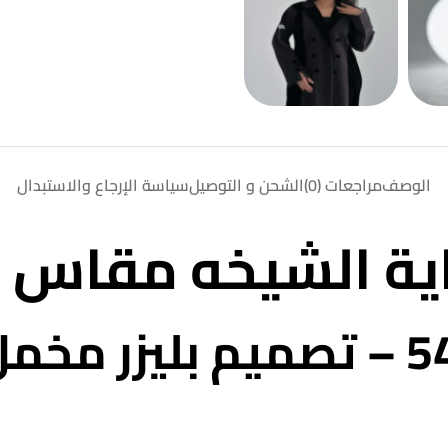
الوصف
مراجعات (0)
الشحن و التوصيل
سياسة الإرجاع والاستبدال
ية الشيخه مقاس 54
عباية الشيخه مقاس 54 – تصميم