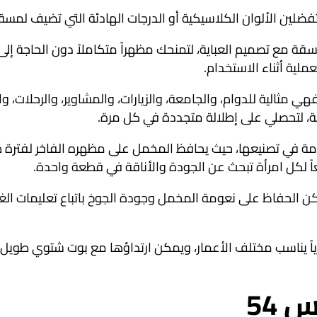
لين الألوان الكلاسيكية أو الدرجات الهادئة التي تضيف لمسة أن
قة مع تصميم العباية، لتمنحك مظهراً متكاملاً دون الحاجة إل
عملية أثناء الاستخدام.
ي مثالية للدوام، والجامعة، والزيارات، والمشاوير، والرحلات، 
فة، لتحصلي على إطلالة متجددة في كل مرة.
 في تصنيعها، حيث يحافظ المخمل على مظهره الفاخر لفترة طوي
ئعاً لكل امرأة تبحث عن الجودة والأناقة في قطعة واحدة.
مكن الحفاظ على نعومة المخمل وجودة الجوخ باتباع تعليمات الغ
اً يناسب مختلف الأعمار، ويمكن ارتداؤها مع بوت شتوي طويل 
 54