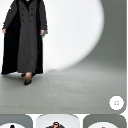
Click to enlarge