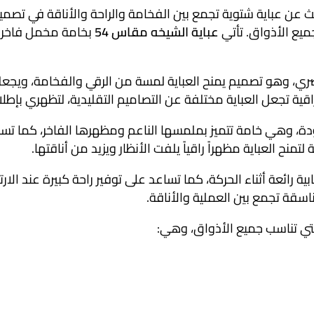
عن عباية شتوية تجمع بين الفخامة والراحة والأناقة في تصمي
يع الأذواق. تأتي
عباية الشيخه مقاس 54
بخامة مخمل فاخرة 
، وهو تصميم يمنح العباية لمسة من الرقي والفخامة، ويجعلها م
قية تجعل العباية مختلفة عن التصاميم التقليدية، لتظهري بإطل
ة، وهي خامة تتميز بملمسها الناعم ومظهرها الفاخر، كما تسا
تمنح العباية مظهراً راقياً يلفت الأنظار ويزيد من أناقتها.
اسقة تجمع بين العملية والأناقة.
لتي تناسب جميع الأذواق، وهي: