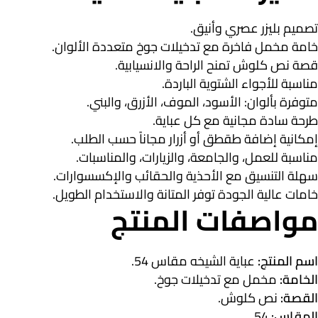
تصميم بليزر عصري وأنيق.
خامة مخمل فاخرة مع تدخيلات جوخ متعددة الألوان.
قصة نص كلوش تمنح الراحة والانسيابية.
مناسبة للأجواء الشتوية الباردة.
متوفرة بألوان: الأسود، الموف، الأزرق، والبني.
طرحة سادة مجانية مع كل عباية.
إمكانية إضافة طقطق أو أزرار مجاناً حسب الطلب.
مناسبة للعمل، والجامعة، والزيارات، والمناسبات.
سهلة التنسيق مع الأحذية والحقائب والإكسسوارات.
خامات عالية الجودة توفر المتانة والاستخدام الطويل.
مواصفات المنتج
اسم المنتج:
عباية الشيخه مقاس 54.
الخامة:
مخمل مع تدخيلات جوخ.
القصة:
نص كلوش.
المقاس:
54.