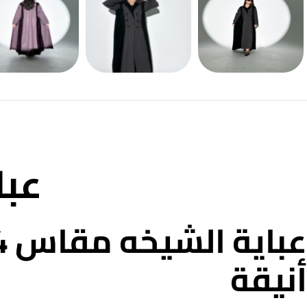
عبا
أنيقة