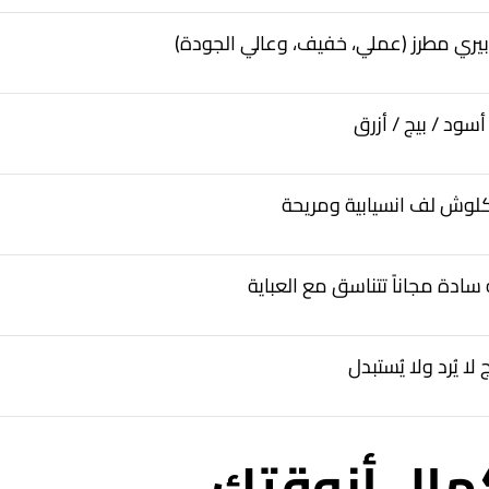
بيري مطرز (عملي، خفيف، وعالي الجودة)
أسود / بيج / أزرق
وش لف انسيابية ومريحة
سادة مجاناً تتناسق مع العباية
 لا يُرد ولا يُستبدل
مال أنوقتكِ