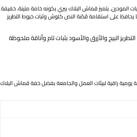
ات المودرن
. يتميز قماش البلاك بيري بكونه خامة متينة، خفيفة
ما يحافظ على استقامة قَصّة النص كلوش وثبات خيوط التطريز
لتطريز البيج والأزرق والأسود بثبات تام وأناقة ملحوظة
ة يومية راقية لبيئات العمل والجامعة بفضل خفة قماش البلاك