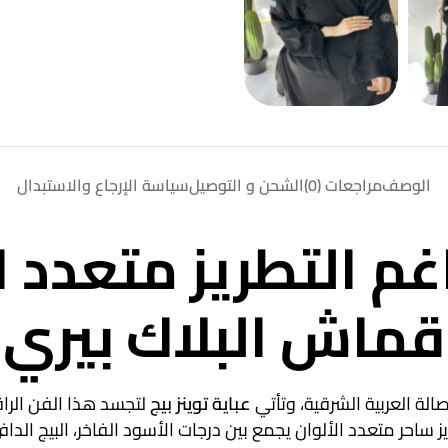
الوصف
مراجعات (0)
الشحن و التوصيل
سياسة الإرجاع والاستبدال
ناغم التطريز متعدد
قماش البلاك بيري
أصالة العربية الشرقية، وتأتي
عباية توينز بيج
لتجسد هذا الفن الرا
يز ساحر متعدد الألوان يجمع بين درجات الأسود الفاخر، البيج ال