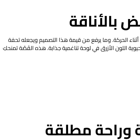
 بالأناقة
ناء الحركة
. وما يرفع من قيمة هذا التصميم ويجعله تحفة
يوية اللون الأزرق في لوحة تناغمية جذابة
. هذه القَصّة تمنحكِ
ة وراحة مطلقة