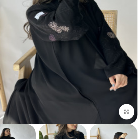
Click to enlarge