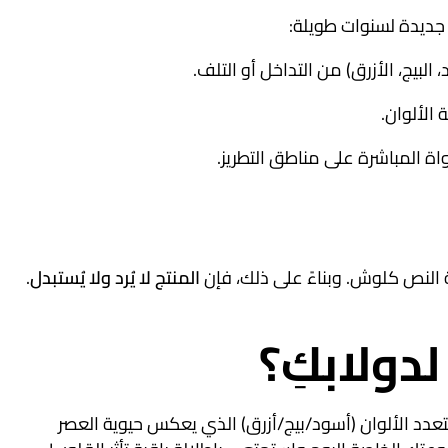
ا جديدة لسنوات طويلة
:
لبيج، الأزرق) من التداخل أو التلف
.
الألوان
.
اة المباشرة على مناطق التطريز
.
ّة النص كلوش
. وبناءً على ذلك، فإن
المنتج لا يُرد ولا يُستبدل
.
لدولابكِ؟
تعدد الألوان (أسود/بيج/أزرق) الذي يعكس حيوية العصر