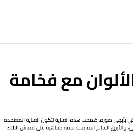
 الألوان مع فخامة
قي بأبهى صوره
. صُممت هذه العباية لتكون العباية المعتمدة
دافئ، والأزرق الساحر المدمجة بدقة متناهية على قماش البلاك