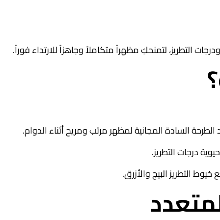
التطريز، لتمنحكِ مظهراً متكاملاً وجاهزاً للارتداء فوراً
.
؟
الطرحة السادة المجانية لمظهر مرتب ومريح أثناء الدوام
.
يوية درجات التطريز
.
يوط التطريز البيج والأزرق
.
لمتعدد