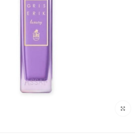
Click to enlarge