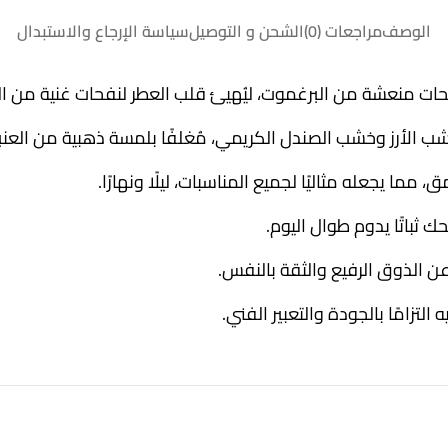
الوصف
مراجعات (0)
الشحن و التوصيل
سياسة الإرجاع والاستبدال
فحات منعشة من البرغموت، ليُهيئ قلب العطر لنفحات غنية من الو
ب الأرز وخشب الصندل الكريمي، مُغلفًا بلمسة ذهبية من العنبر
، مما يجعله مثاليًا لجميع المناسبات، ليلًا ونهارًا.
ن الذوق الرفيع والثقة بالنفس.
تزامًا بالجودة والتعبير الفني.