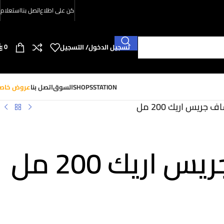
كن على اطلاع
اتصل بنا
استعلام
0
تسجيل الدخول/ التسجيل
SHOPSSTATION
السوق
اتصل بنا
عروض خاص
 جريس اريك 200 مل
اريك 200 مل