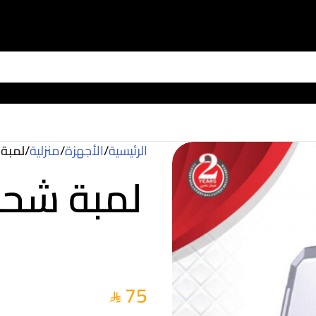
الرئيسية
/
الأجهزة
/
منزلية
/
لمبة 
لمبة شحن
75