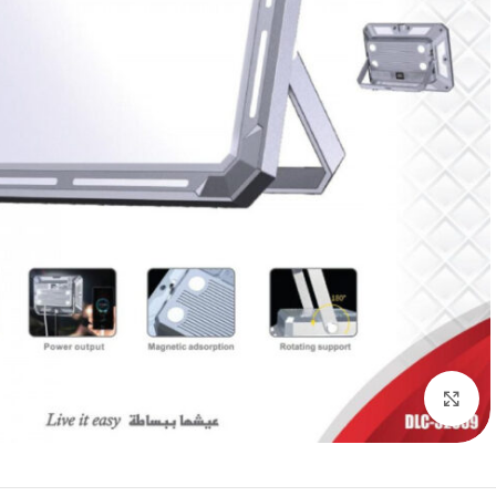
Click to enlarge