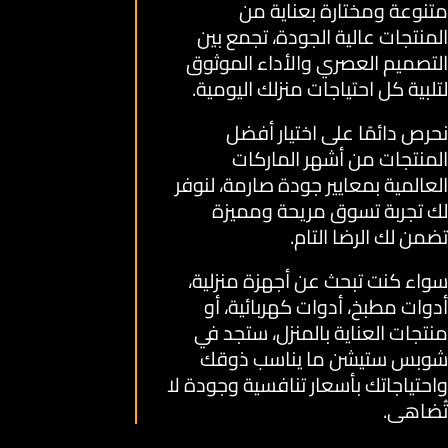
متنوعة ومختارة بعناية من
المنتجات عالية الجودة، تجمع بين
التصميم العصري والأداء الموثوق
لتلبية كل احتياجات منزلك اليومية.
نحرص دائمًا على اختيار أفضل
المنتجات من أشهر الماركات
العالمية بمعايير جودة صارمة، لنوفر
لك تجربة تسوق مريحة ومميزة
تضمن لك الرضا التام.
سواء كنت تبحث عن أجهزة منزلية،
أدوات مطبخ، أدوات كهربائية، أو
منتجات العناية بالمنزل، ستجد في
شوبس ستيشن ما يناسب ذوقك
واحتياجاتك بأسعار تنافسية وجودة لا
تُضاهى.