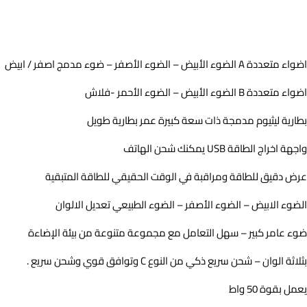
اضواء متعددة A الضوء الأبيض – الضوء الأصفر – ضوء مدمج اصفر / ابيض
اضواء متعددة B الضوء الأبيض – الضوء الأحمر -فلاش
بطارية ليثيوم مدمجة ذات سعة كبيرة عمر بطارية طويل
واجهة اخراج الطاقة USB يمكنك شحن الهاتف
عرض دقيق للطاقة ومراقبة في الوقت الحقيقي للطاقة المتبقية
الضوء الابيض – الضوء الأصفر – الضوء الطبيعي تعديل الالوان
ضوء عامر كبير – سهل التعامل مع مجموعة متنوعة من بيئة الإضاءة
بثلاثة الوان – شحن سريع ذكي من النوع C وتوافق قوي وشحن سريع .
يعمل بقوة 50 واط