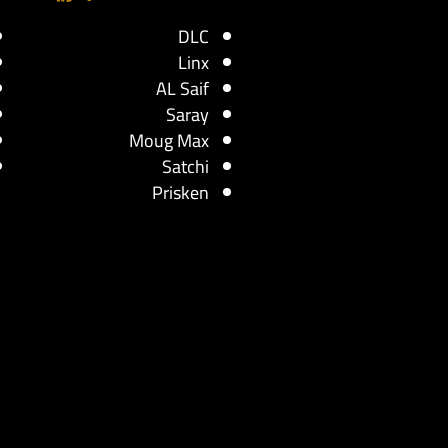
DLC
Linx
AL Saif
Saray
Moug Max
Satchi
Prisken