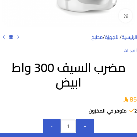
Click to enlarge
الرئيسية
/
الأجهزة
/
مطبخ
Al saif
مضرب السيف 300 واط
ابيض
85
2 متوفر في المخزون
-
+