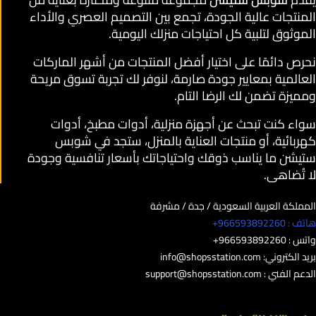
المنتجات عالية الجودة، تجمع بين التصميم العصري والأداء
الموثوق لتلبية كل احتياجات منزلك اليومية.
نحرص دائمًا على اختيار أفضل المنتجات من أشهر الماركات
العالمية بمعايير جودة صارمة، لنوفر لك تجربة تسوق مريحة
ومميزة تضمن لك الرضا التام.
سواء كنت تبحث عن أجهزة منزلية، أدوات مطبخ، أدوات
كهربائية، أو منتجات العناية بالمنزل، ستجد في شوبس
ستيشن ما يناسب ذوقك واحتياجاتك بأسعار تنافسية وجودة
لا تُضاهى.
المملكة العربية السعودية / جدة / مشرفة
هاتف : 966593892260+
واتس : 966593892260+
بريد الكتروني:
info@shopsstation.com
الدعم الفني :
support@shopsstation.com