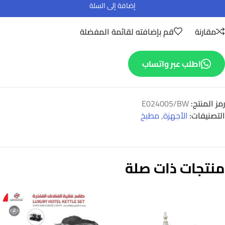
إضافة إلى السلة
مقارنة
قم بإضافته لقائمة المفضلة
اطلب عبر واتساب
رمز المنتج:
E024005/BW
التصنيفات:
الأجهزة
,
مطبخ
منتجات ذات صلة