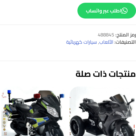
اطلب عبر واتساب
رمز المنتج:
488845
التصنيفات:
الألعاب
,
سيارات كهربائية
منتجات ذات صلة