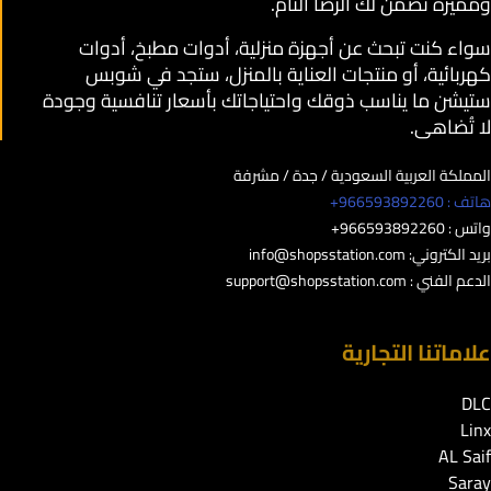
ومميزة تضمن لك الرضا التام.
سواء كنت تبحث عن أجهزة منزلية، أدوات مطبخ، أدوات
كهربائية، أو منتجات العناية بالمنزل، ستجد في شوبس
ستيشن ما يناسب ذوقك واحتياجاتك بأسعار تنافسية وجودة
لا تُضاهى.
المملكة العربية السعودية / جدة / مشرفة
هاتف : 966593892260+
واتس : 966593892260+
بريد الكتروني:
info@shopsstation.com
الدعم الفني :
support@shopsstation.com
علاماتنا التجارية
DLC
Linx
AL Saif
Saray