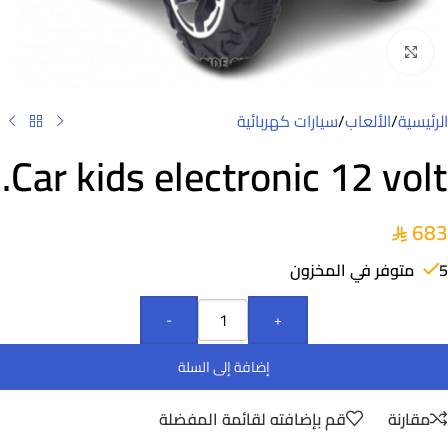
Click to enlarge
الرئيسية
/
الألعاب
/
سيارات كهربائية
Car kids electronic 12 volt.
683
5 متوفر في المخزون
-
+
إضافة إلى السلة
مقارنة
قم بإضافته لقائمة المفضلة