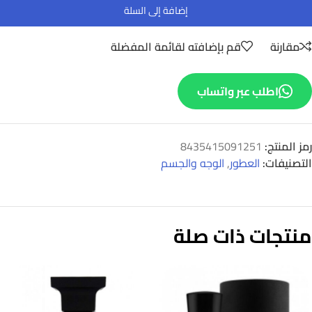
إضافة إلى السلة
مقارنة
قم بإضافته لقائمة المفضلة
اطلب عبر واتساب
رمز المنتج:
8435415091251
التصنيفات:
العطور
,
الوجه والجسم
منتجات ذات صلة