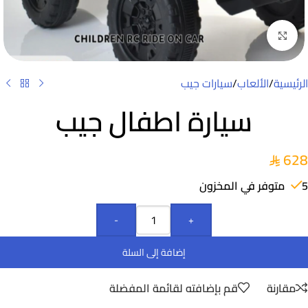
Click to enlarge
الرئيسية
/
الألعاب
/
سيارات جيب
سيارة اطفال جيب
628
5 متوفر في المخزون
-
+
إضافة إلى السلة
مقارنة
قم بإضافته لقائمة المفضلة