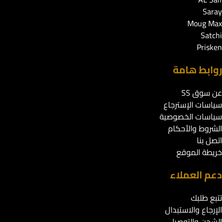
Saray
Moug Max
Satchi
Prisken
روابط هامة
عن سوق SS
سياسات الإسترجاع
سياسات الخصوصية
الشروط والأحكام
اتصل بنا
خريطة الموقع
دعم العملاء
تتبع طلبك
الإرجاع والاستبدال
الشحن والتوصيل