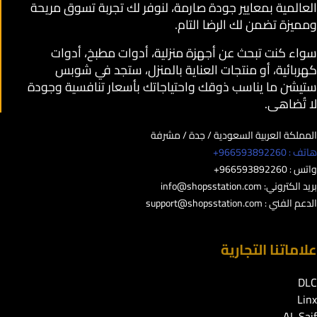
العالمية بمعايير جودة صارمة، لنوفر لك تجربة تسوق مريحة
ومميزة تضمن لك الرضا التام.
سواء كنت تبحث عن أجهزة منزلية، أدوات مطبخ، أدوات
كهربائية، أو منتجات العناية بالمنزل، ستجد في شوبس
ستيشن ما يناسب ذوقك واحتياجاتك بأسعار تنافسية وجودة
لا تُضاهى.
المملكة العربية السعودية / جدة / مشرفة
هاتف : 966593892260+
واتس : 966593892260+
بريد الكتروني:
info@shopsstation.com
الدعم الفني :
support@shopsstation.com
علاماتنا التجارية
DLC
Linx
AL Saif