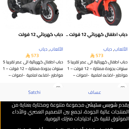
دباب اطفال كهربائي 12 فولت ..
دباب كهربائي 12 فولت
الألعاب
,
دباب
الألعاب
,
دباب
573
573
دباب اطفال كهربائية الى عمر تقريبا 5
دباب اطفال كهربائية الى عمر تقريبا 5
سنوات بجودة ممتازة – 12 فولت – 1
سنوات بجودة ممتازة – 12 فولت – 1
مواطير -اضاءه امامية -اصوات –
مواطير -اضاءه امامية -اصوات –
عساف
Satchi
يقدم
شوبس ستيشن
مجموعة متنوعة ومختارة بعناية من
المنتجات عالية الجودة، تجمع بين التصميم العصري والأداء
الموثوق لتلبية كل احتياجات منزلك اليومية.