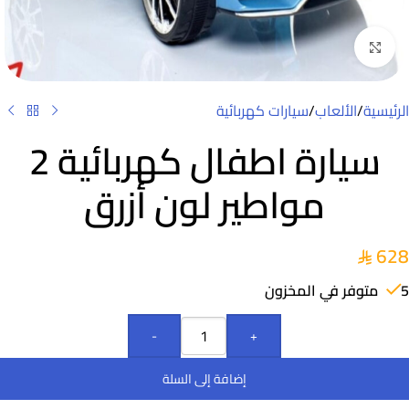
Click to enlarge
الرئيسية
/
الألعاب
/
سيارات كهربائية
سيارة اطفال كهربائية 2
مواطير لون أزرق
628
5 متوفر في المخزون
-
+
إضافة إلى السلة