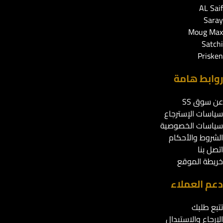
AL Saif
Saray
Moug Max
Satchi
Prisken
روابط هامة
عن سوق SS
سياسات الإسترجاع
سياسات الخصوصية
الشروط والأحكام
اتصل بنا
خريطة الموقع
دعم العملاء
تتبع طلبك
الإرجاع والاستبدال