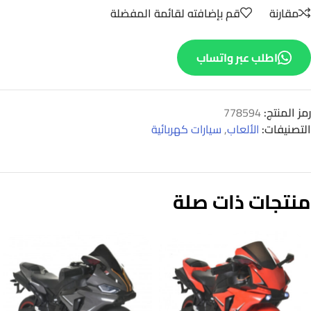
مقارنة
قم بإضافته لقائمة المفضلة
اطلب عبر واتساب
رمز المنتج:
778594
التصنيفات:
الألعاب
,
سيارات كهربائية
منتجات ذات صلة