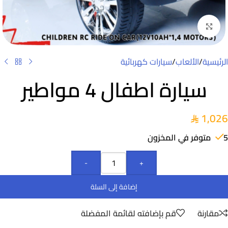
Click to enlarge
الرئيسية
/
الألعاب
/
سيارات كهربائية
سيارة اطفال 4 مواطير
1,026
5 متوفر في المخزون
-
+
إضافة إلى السلة
مقارنة
قم بإضافته لقائمة المفضلة